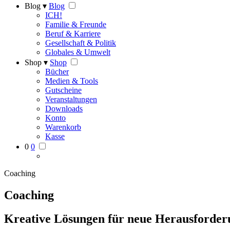
Blog ▾
Blog
ICH!
Familie & Freunde
Beruf & Karriere
Gesellschaft & Politik
Globales & Umwelt
Shop ▾
Shop
Bücher
Medien & Tools
Gutscheine
Veranstaltungen
Downloads
Konto
Warenkorb
Kasse
0
0
Coaching
Coaching
Kreative Lösungen für neue Herausforde