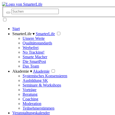
Start
SmarterLife ▾
SmarterLife
Unsere Werte
Qualitätsstandards
Werbefrei
No Tracking!
Smarte Macher
Die SmartPost
Das Team
Akademie ▾
Akademie
Systemisches Konsensieren
Ausbildung SK
Seminare & Workshops
Vorträge
Beratung
Coaching
Moderation
Teilnehmerstimmen
Veranstaltungskalender