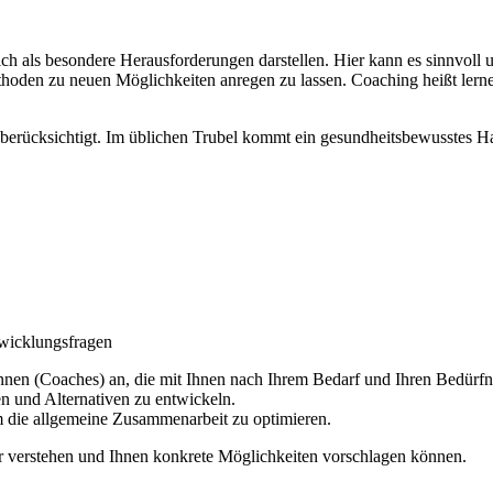
ch als besondere Herausforderungen darstellen. Hier kann es sinnvoll 
thoden zu neuen Möglichkeiten anregen zu lassen. Coaching heißt lernen
berücksichtigt. Im üblichen Trubel kommt ein gesundheitsbewusstes Ha
twicklungsfragen
innen (Coaches) an, die mit Ihnen nach Ihrem Bedarf und Ihren Bedürfni
n und Alternativen zu entwickeln.
 die allgemeine Zusammenarbeit zu optimieren.
ser verstehen und Ihnen konkrete Möglichkeiten vorschlagen können.