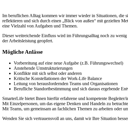
Im beruflichen Alltag kommen wir immer wieder in Situationen, die si
reflektieren und sich durch einen „Blick von außen“ mit gezielten Me
eine Vielzahl von Aufgaben und Themen.
Dieser weitreichende Einfluss wird im Führungsalltag noch zu wenig 
der Arbeitsleistung geopfert.
Mögliche Anlässe
Vorbereitung auf eine neue Aufgabe (z.B. Führungswechsel)
Anstehende Umstrukturierungen
Konflikte mit sich selbst oder anderen
Kritische Konstellationen der Work-Life Balance
Leitung von herausfordernden Teams und Organisationen
Berufliche Standortbestimmung und sich daraus ergebende En
SmarterLife bietet Ihnen hierfür erfahrene und kompetente Begleiter/
Mit Einzelpersonen, um das eigene Denken und Handeln zu betrachte
Mit Teams, um gemeinsam an fachlichen Themen zu arbeiten oder um
Wenden Sie sich vertrauensvoll an uns, damit wir Ihre Situation bes