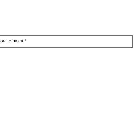
is genommen
*