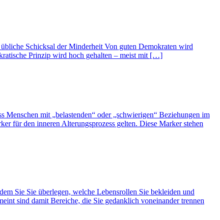
 übliche Schicksal der Minderheit Von guten Demokraten wird
kratische Prinzip wird hoch gehalten – meist mit […]
dass Menschen mit „belastenden“ oder „schwierigen“ Beziehungen im
er für den inneren Alterungsprozess gelten. Diese Marker stehen
ndem Sie Sie überlegen, welche Lebensrollen Sie bekleiden und
eint sind damit Bereiche, die Sie gedanklich voneinander trennen