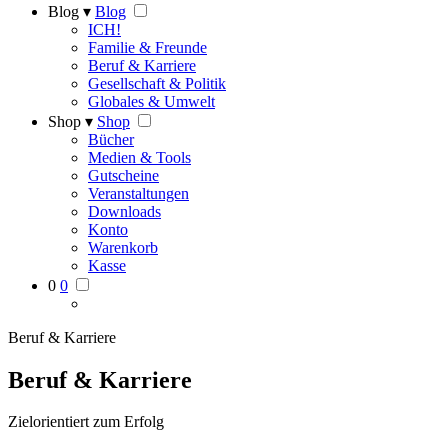
Blog ▾
Blog
ICH!
Familie & Freunde
Beruf & Karriere
Gesellschaft & Politik
Globales & Umwelt
Shop ▾
Shop
Bücher
Medien & Tools
Gutscheine
Veranstaltungen
Downloads
Konto
Warenkorb
Kasse
0
0
Beruf & Karriere
Beruf & Karriere
Zielorientiert zum Erfolg