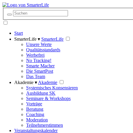
Start
SmarterLife ▾
SmarterLife
Unsere Werte
Qualitätsstandards
Werbefrei
No Tracking!
Smarte Macher
Die SmartPost
Das Team
Akademie ▾
Akademie
Systemisches Konsensieren
Ausbildung SK
Seminare & Workshops
Vorträge
Beratung
Coaching
Moderation
Teilnehmerstimmen
Veranstaltungskalender