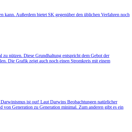
rden kann. Außerdem bietet SK gegenüber den üblichen Verfahren noch
l zu nützen. Diese Grundhaltung entspricht dem Gebot der
en. Die Grafik zeigt auch noch einen Stromkreis mit einem
 Darwinismus ist out! Laut Darwins Beobachtungen natürlicher
sind von Generation zu Generation minimal. Zum anderen gibt es ein