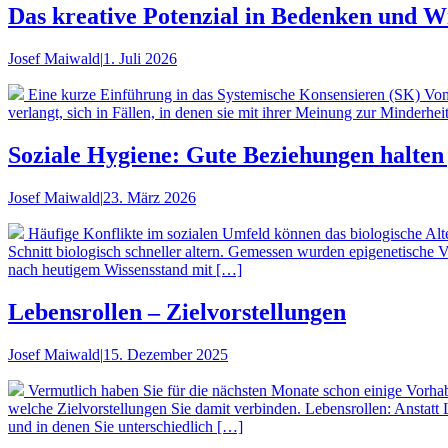
Das kreative Potenzial in Bedenken und W
Josef Maiwald
|
1. Juli 2026
Eine kurze Einführung in das Systemische Konsensieren (SK) Von
verlangt, sich in Fällen, in denen sie mit ihrer Meinung zur Minderh
Soziale Hygiene: Gute Beziehungen halten
Josef Maiwald
|
23. März 2026
Häufige Konflikte im sozialen Umfeld können das biologische Alt
Schnitt biologisch schneller altern. Gemessen wurden epigenetische
nach heutigem Wissensstand mit […]
Lebensrollen – Zielvorstellungen
Josef Maiwald
|
15. Dezember 2025
Vermutlich haben Sie für die nächsten Monate schon einige Vorhab
welche Zielvorstellungen Sie damit verbinden. Lebensrollen: Anstat
und in denen Sie unterschiedlich […]