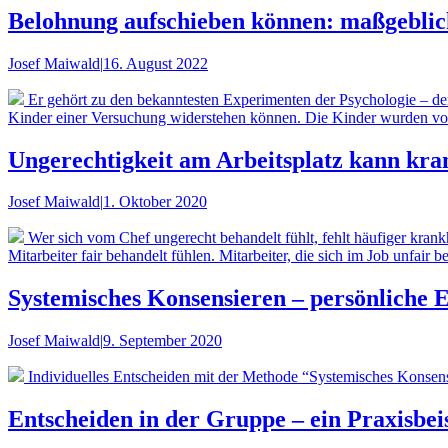
Belohnung aufschieben können: maßgeblic
Josef Maiwald
|
16. August 2022
Er gehört zu den bekanntesten Experimenten der Psychologie – der
Kinder einer Versuchung widerstehen können. Die Kinder wurden vor
Ungerechtigkeit am Arbeitsplatz kann kr
Josef Maiwald
|
1. Oktober 2020
Wer sich vom Chef ungerecht behandelt fühlt, fehlt häufiger krank
Mitarbeiter fair behandelt fühlen. Mitarbeiter, die sich im Job unfair 
Systemisches Konsensieren – persönliche 
Josef Maiwald
|
9. September 2020
Individuelles Entscheiden mit der Methode “Systemisches Konsensi
Entscheiden in der Gruppe – ein Praxisbei