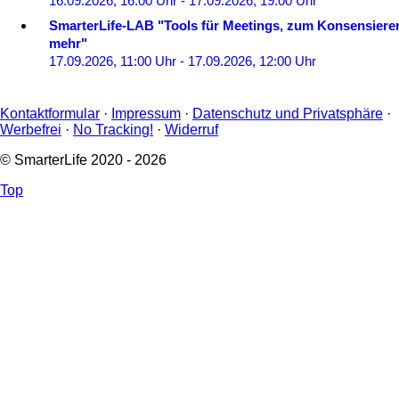
16.09.2026, 16:00 Uhr - 17.09.2026, 19:00 Uhr
SmarterLife-LAB "Tools für Meetings, zum Konsensiere
mehr"
17.09.2026, 11:00 Uhr - 17.09.2026, 12:00 Uhr
Kontaktformular
·
Impressum
·
Datenschutz und Privatsphäre
·
Werbefrei
·
No Tracking!
·
Widerruf
© SmarterLife 2020 - 2026
Top