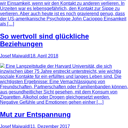
wir Einsamkeit, wenn wir den Kontakt zu anderen verlieren. In
Urzeiten war es lebensgefährlich, den Kontakt zur Sippe zu
verlieren. Aber auch heute ist es noch gravierend genug, dass
der US-amerikanische Psychologe John Cacioppo Einsamkeit
als […]
So wertvoll sind glückliche
Beziehungen
Josef Maiwald
|
18. April 2018
Eine Langzeitstudie der Harvard Universität, die sich
inzwischen über 75 Jahre erstreckt unterstreicht, wie wichtig
soziale Kontakte für ein erfülltes und langes Leben sind. Die
wichtigsten Ergebnisse: Eine Vernachlässigung von
Freundschaften, Partnerschaften oder Familienbanden können,
aus gesundheitlicher Sicht gesehen, mit dem Konsum von
Zigaretten, Alkohol oder Drogen gleichgesetzt werden.
Negative Gefühle und Emotionen gehen einher […]
Mut zur Entspannung
Josef Maiwald
|
11. Dezember 2017