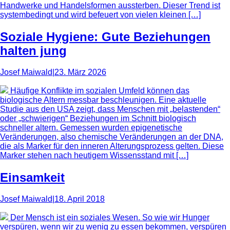
Handwerke und Handelsformen aussterben. Dieser Trend ist
systembedingt und wird befeuert von vielen kleinen […]
Soziale Hygiene: Gute Beziehungen
halten jung
Josef Maiwald
|
23. März 2026
Häufige Konflikte im sozialen Umfeld können das
biologische Altern messbar beschleunigen. Eine aktuelle
Studie aus den USA zeigt, dass Menschen mit „belastenden“
oder „schwierigen“ Beziehungen im Schnitt biologisch
schneller altern. Gemessen wurden epigenetische
Veränderungen, also chemische Veränderungen an der DNA,
die als Marker für den inneren Alterungsprozess gelten. Diese
Marker stehen nach heutigem Wissensstand mit […]
Einsamkeit
Josef Maiwald
|
18. April 2018
Der Mensch ist ein soziales Wesen. So wie wir Hunger
verspüren, wenn wir zu wenig zu essen bekommen, verspüren