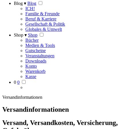
Blog ▾
Blog
ICH!
Familie & Freunde
Beruf & Karriere
Gesellschaft & Politik
Globales & Umwelt
Shop ▾
Shop
Bücher
Medien & Tools
Gutscheine
Veranstaltungen
Downloads
Konto
Warenkorb
Kasse
0
0
Versandinformationen
Versandinformationen
Versand, Versandkosten, Versicherung,