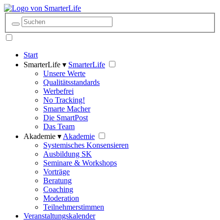
Start
SmarterLife ▾
SmarterLife
Unsere Werte
Qualitätsstandards
Werbefrei
No Tracking!
Smarte Macher
Die SmartPost
Das Team
Akademie ▾
Akademie
Systemisches Konsensieren
Ausbildung SK
Seminare & Workshops
Vorträge
Beratung
Coaching
Moderation
Teilnehmerstimmen
Veranstaltungskalender