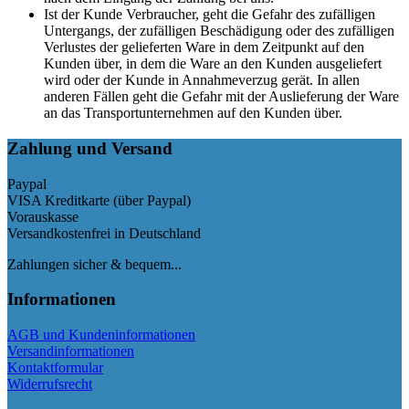
Ist der Kunde Verbraucher, geht die Gefahr des zufälligen
Untergangs, der zufälligen Beschädigung oder des zufälligen
Verlustes der gelieferten Ware in dem Zeitpunkt auf den
Kunden über, in dem die Ware an den Kunden ausgeliefert
wird oder der Kunde in Annahmeverzug gerät. In allen
anderen Fällen geht die Gefahr mit der Auslieferung der Ware
an das Transportunternehmen auf den Kunden über.
Zahlung und Versand
Paypal
VISA Kreditkarte (über Paypal)
Vorauskasse
Versandkostenfrei in Deutschland
Zahlungen sicher & bequem...
Informationen
AGB und Kundeninformationen
Versandinformationen
Kontaktformular
Widerrufsrecht