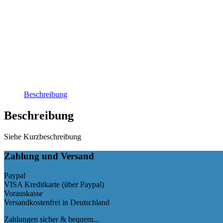
Beschreibung
Beschreibung
Siehe Kurzbeschreibung
Zahlung und Versand
Paypal
VISA Kreditkarte (über Paypal)
Vorauskasse
Versandkostenfrei in Deutschland
Zahlungen sicher & bequem...