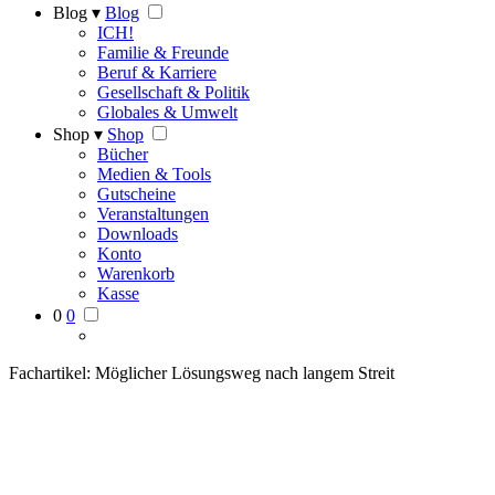
Blog ▾
Blog
ICH!
Familie & Freunde
Beruf & Karriere
Gesellschaft & Politik
Globales & Umwelt
Shop ▾
Shop
Bücher
Medien & Tools
Gutscheine
Veranstaltungen
Downloads
Konto
Warenkorb
Kasse
0
0
Fachartikel: Möglicher Lösungsweg nach langem Streit