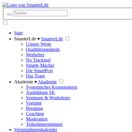
Start
SmarterLife ▾
SmarterLife
Unsere Werte
Qualitätsstandards
Werbefrei
No Tracking!
Smarte Macher
Die SmartPost
Das Team
Akademie ▾
Akademie
Systemisches Konsensieren
Ausbildung SK
Seminare & Workshops
Vorträge
Beratung
Coaching
Moderation
Teilnehmerstimmen
Veranstaltungskalender