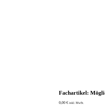
Fachartikel: Mögl
0,00
€
inkl. MwSt.