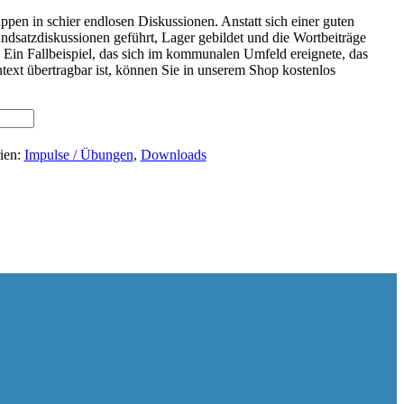
ppen in schier endlosen Diskussionen. Anstatt sich einer guten
dsatzdiskussionen geführt, Lager gebildet und die Wortbeiträge
Ein Fallbeispiel, das sich im kommunalen Umfeld ereignete, das
ext übertragbar ist, können Sie in unserem Shop kostenlos
ien:
Impulse / Übungen
,
Downloads