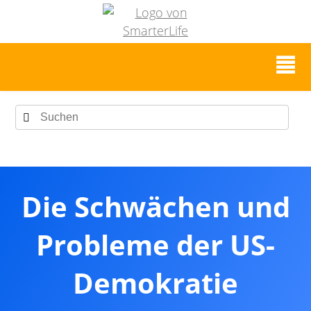
Die Schwächen und
Probleme der US-
Demokratie