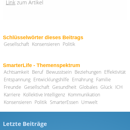
Link
zum Artikel
Schlüsselwörter dieses Beitrags
Gesellschaft
Konsensieren
Politik
SmarterLife - Themenspektrum
Achtsamkeit
Beruf
Bewusstsein
Beziehungen
Effektivität
Entspannung
Entwicklungshilfe
Ernährung
Familie
Freunde
Gesellschaft
Gesundheit
Globales
Glück
ICH
Karriere
Kollektive Intelligenz
Kommunikation
Konsensieren
Politik
SmarterEssen
Umwelt
Letzte Beiträge